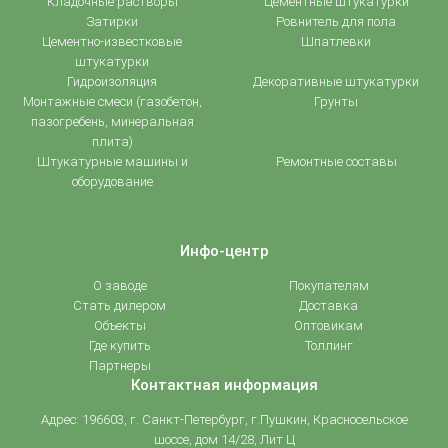
Кладочные растворы
Цементные штукатурки
Затирки
Ровнитель для пола
Цементно-известковые
Шпатлевки
штукатурки
Гидроизоляция
Декоративные штукатурки
Монтажные смеси (газобетон,
Грунты
пазогребень, минеральная
плита)
Штукатурные машины и
Ремонтные составы
оборудование
Инфо-центр
О заводе
Покупателям
Стать дилером
Доставка
Объекты
Оптовикам
Где купить
Толлинг
Партнеры
Контактная информация
Адрес:
196603, г. Санкт-Петербург, г.Пушкин, Красносельское
шоссе, дом 14/28, Лит Ц