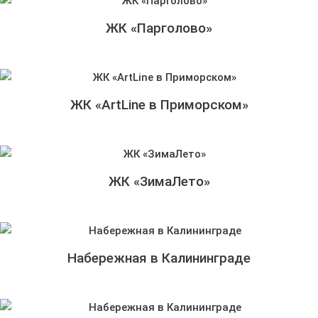
ЖК «Парголово»
ЖК «ArtLine в Приморском»
ЖК «ЗимаЛето»
Набережная в Калининграде